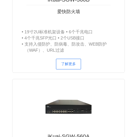
爱快防火墙
19寸2U标准机架设备
6个千兆电口
4个千兆SFP光口
2个USB接口
支持入侵防护、防病毒、防攻击、WEB防护
（WAF）、URL过滤
了解更多
iKuai-SGW-560A