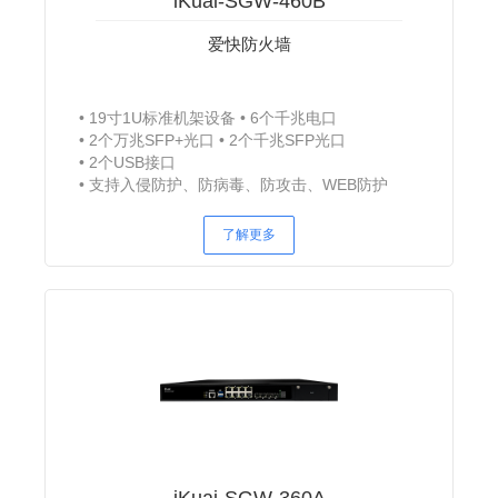
iKuai-SGW-460B
爱快防火墙
19寸1U标准机架设备
6个千兆电口
2个万兆SFP+光口
2个千兆SFP光口
2个USB接口
支持入侵防护、防病毒、防攻击、WEB防护
（WAF）、URL过滤
了解更多