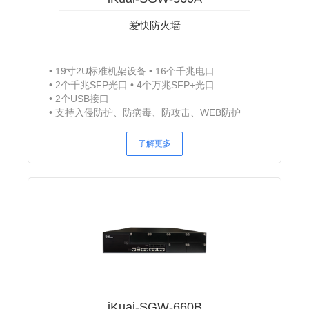
爱快防火墙
19寸2U标准机架设备
16个千兆电口
2个千兆SFP光口
4个万兆SFP+光口
2个USB接口
支持入侵防护、防病毒、防攻击、WEB防护
（WAF）、URL过滤
了解更多
iKuai-SGW-660B