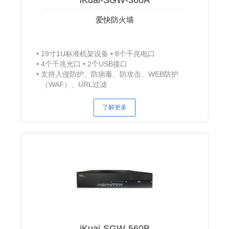
iKuai-SGW-360A
爱快防火墙
19寸1U标准机架设备
8个千兆电口
4个千兆光口
2个USB接口
支持入侵防护、防病毒、防攻击、WEB防护
（WAF）、URL过滤
了解更多
iKuai-SGW-560B