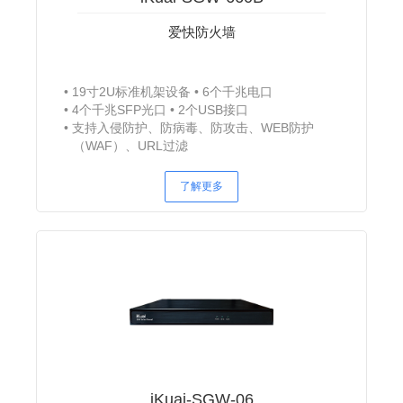
爱快防火墙
19寸2U标准机架设备
6个千兆电口
4个千兆SFP光口
2个USB接口
支持入侵防护、防病毒、防攻击、WEB防护
（WAF）、URL过滤
了解更多
iKuai-SGW-06