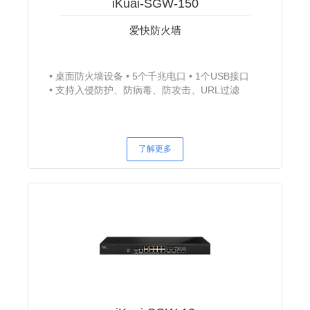
iKuai-SGW-150
爱快防火墙
桌面防火墙设备
5个千兆电口
1个USB接口
支持入侵防护、防病毒、防攻击、URL过滤
了解更多