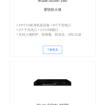
iKuai-SGW-160
爱快防火墙
19寸1U标准机架设备
8个千兆电口
2个千兆光口
1个USB接口
支持入侵防护、防病毒、防攻击、URL过滤
了解更多