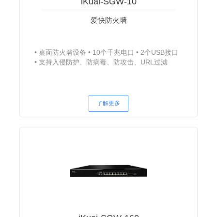
iKuai-SGW-10
爱快防火墙
桌面防火墙设备
10个千兆电口
2个USB接口
支持入侵防护、防病毒、防攻击、URL过滤
了解更多