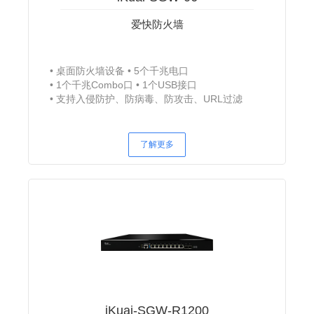
爱快防火墙
桌面防火墙设备
5个千兆电口
1个千兆Combo口
1个USB接口
支持入侵防护、防病毒、防攻击、URL过滤
了解更多
iKuai-SGW-R1200