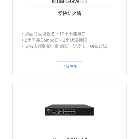
iKuai-SGW-12
爱快防火墙
桌面防火墙设备
10个千兆电口
2个千兆Combo口
2个USB接口
支持入侵防护、防病毒、防攻击、URL过滤
了解更多