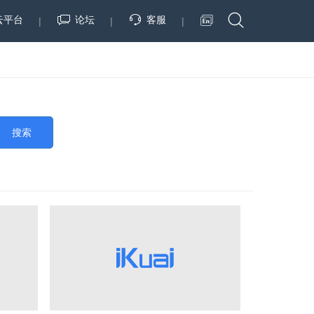
云平台
论坛
客服
|
|
|
搜索