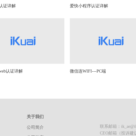
认证详解
爱快小程序认证详解
web认证详解
微信连WIFI---PC端
关于我们
联系邮箱：ik_ae@iku
公司简介
CEO邮箱（投诉建