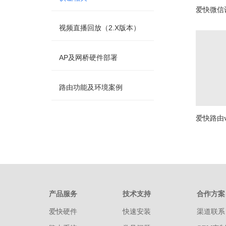
爱快微信
视频直播回放（2.X版本）
AP及网桥硬件部署
路由功能及环境案例
爱快路由
产品服务
技术支持
合作方案
爱快硬件
快速安装
渠道联系