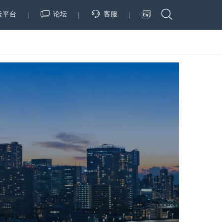
云平台
论坛
客服
|
|
|