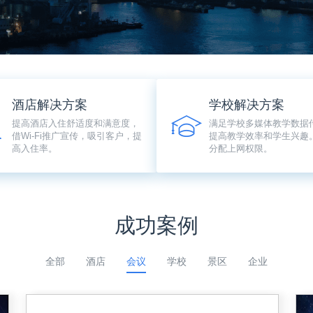
酒店解决方案
学校解决方案
提高酒店入住舒适度和满意度，
满足学校多媒体教学数据
借Wi-Fi推广宣传，吸引客户，提
提高教学效率和学生兴趣
高入住率。
分配上网权限。
成功案例
全部
酒店
会议
学校
景区
企业