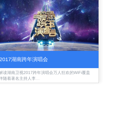
2017湖南跨年演唱会
解读湖南卫视2017跨年演唱会万人狂欢的WiFi覆盖
伴随着著名主持人李…