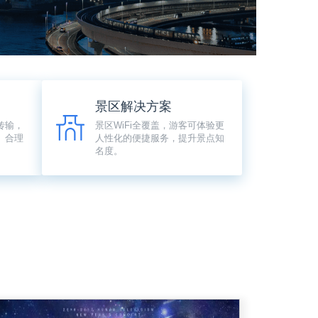
景区解决方案
传输，
景区WiFi全覆盖，游客可体验更
。合理
人性化的便捷服务，提升景点知
名度。