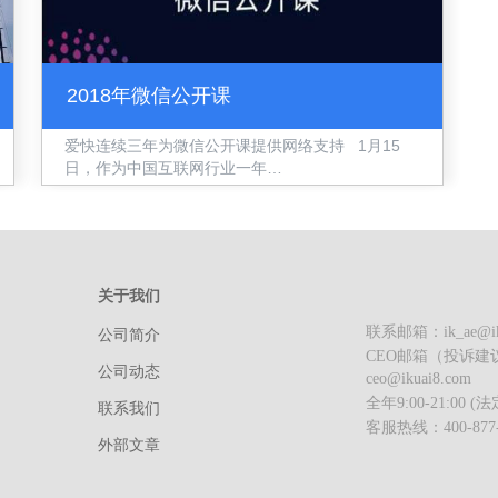
2018年微信公开课
爱快连续三年为微信公开课提供网络支持 1月15
日，作为中国互联网行业一年…
关于我们
联系邮箱：ik_ae@iku
公司简介
CEO邮箱（投诉建
制
公司动态
ceo@ikuai8.com
全年9:00-21:00
联系我们
客服热线：400-877-
外部文章