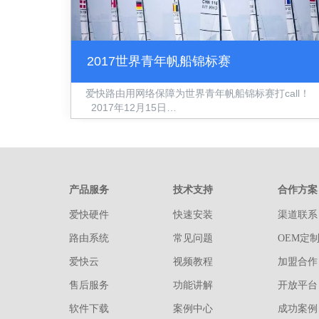
2017世界青年帆船锦标赛
爱快路由用网络保障为世界青年帆船锦标赛打call！
2017年12月15日…
产品服务
技术支持
合作方案
爱快硬件
快速安装
渠道联系
路由系统
常见问题
OEM定
爱快云
视频教程
加盟合作
售后服务
功能讲解
开放平台
软件下载
案例中心
成功案例