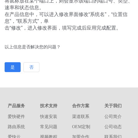
将鼠标放在某个端口上，则会显示该端口的端口号、类型、
速率和状态信息。
在产品信息中，可以进入修改界面修改“系统名”，“位置信
息”，“联系方式”，单
击“修改”，进入修改界面，填写完成后应用完成配置。
以上信息是否解决您的问题？
是
否
产品服务
技术支持
合作方案
关于我们
爱快硬件
快速安装
渠道联系
公司简介
路由系统
常见问题
OEM定制
公司动态
爱快云
视频教程
加盟合作
联系我们