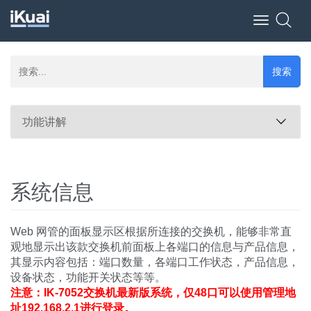
Toggle
navigation
搜索
功能讲解
系统信息
Web 网管的面板显示区根据所连接的交换机，能够非常直
观地显示出该款交换机前面板上各端口的信息与产品信息，
其显示内容包括：端口数量，各端口工作状态，产品信息，
设备状态，功能开关状态等等。
注意：IK-7052交换机最新版系统，仅48口可以使用管理地
址192.168.2.1进行登录。