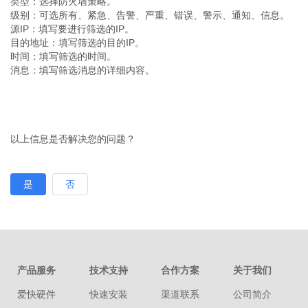
类型：选择防火墙策略。
级别：可选所有、紧急、告警、严重、错误、警示、通知、信息。
源IP：填写要进行筛选的IP。
目的地址：填写筛选的目的IP。
时间：填写筛选的时间。
消息：填写筛选消息的详细内容。
以上信息是否解决您的问题？
是
否
产品服务
技术支持
合作方案
关于我们
爱快硬件
快速安装
渠道联系
公司简介