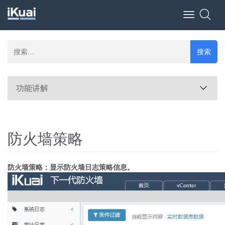
Toggle
navigation
搜索
功能讲解
防火墙策略
防火墙策略：显示防火墙日志策略信息。