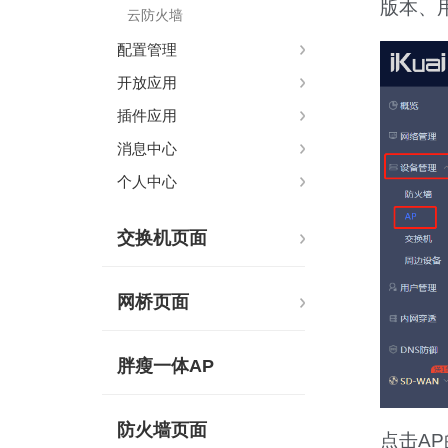
版本、
云防火墙
配置管理
开放应用
插件应用
消息中心
个人中心
交换机页面
网桥页面
胖瘦一体AP
防火墙页面
点击A