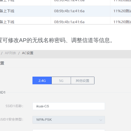
置可修改AP的无线名称密码、调整信道等信息。