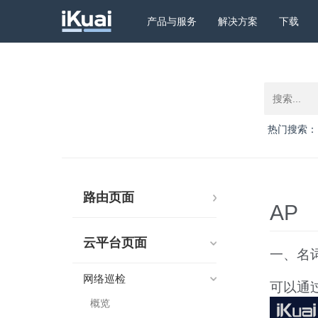
产品与服务
解决方案
下载
热门搜索：
路由页面
AP
云平台页面
一、名
网络巡检
可以通
概览