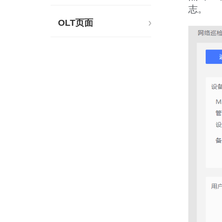
志。
OLT页面