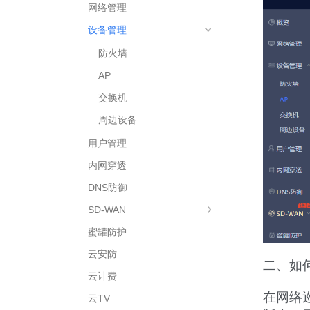
网络管理
设备管理
防火墙
AP
交换机
周边设备
用户管理
内网穿透
DNS防御
SD-WAN
蜜罐防护
云安防
二、如
云计费
在网络巡
云TV