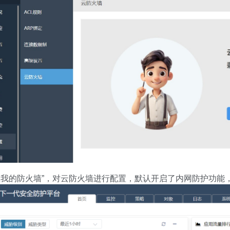
理我的防火墙”，对云防火墙进行配置，默认开启了内网防护功能