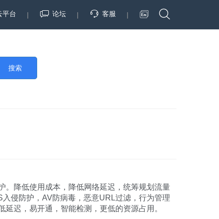
云平台
论坛
客服
|
|
|
搜索
护。降低使用成本，降低网络延迟，统筹规划流量
入侵防护，AV防病毒，恶意URL过滤，行为管理
低延迟，易开通，智能检测，更低的资源占用。