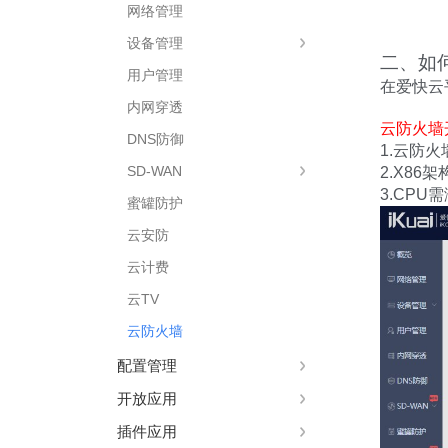
网络管理
设备管理
二、如
用户管理
在爱快云
内网穿透
云防火墙
DNS防御
1.云防火
SD-WAN
2.X86
3.CP
蜜罐防护
云安防
云计费
云TV
云防火墙
配置管理
开放应用
插件应用