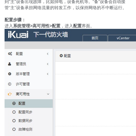
到“主”设备出现故障，比如掉电，设备死机等。“备”设备会自动接
管“主”设备承担网络流量的转发工作，以保持网络的不中断运行。
配置步骤：
进入
系统管理
>
高可用性
>
配置
，进入
配置
界面。