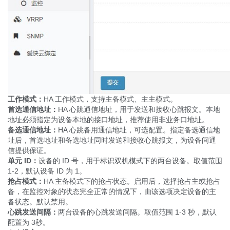
工作模式：
HA 工作模式，支持主备模式、主主模式。
首选通信地址：
HA 心跳通信地址，用于发送和接收心跳报文。本地
地址必须指定为设备本地的接口地址，推荐使用非业务口地址。
备选通信地址：
HA 心跳备用通信地址，可选配置。指定备选通信地
址后，首选地址和备选地址同时发送和接收心跳报文，为设备间通
信提供保证。
单元
ID
：
设备的 ID 号，用于标识双机模式下的两台设备。取值范围
1-2，默认设备 ID 为 1。
抢占模式：
HA 主备模式下的抢占状态。启用后，选择抢占主或抢占
备，在监控对象的状态完全正常的情况下，由该选项决定设备的主
备状态。默认禁用。
心跳发送间隔：
两台设备的心跳发送间隔。取值范围 1-3 秒，默认
配置为 3秒。