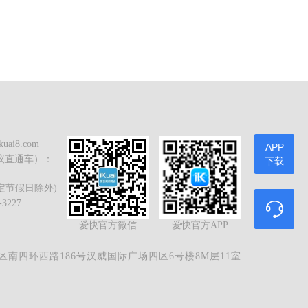
ai8.com
APP
议直通车）：
下载
 (法定节假日除外)
3227
爱快官方微信
爱快官方APP
区南四环西路186号汉威国际广场四区6号楼8M层11室