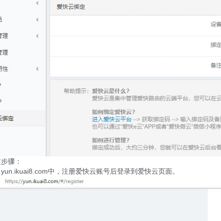
定步骤：
un.ikuai8.com中，注册爱快云账号后登录到爱快云页面。