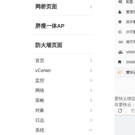
网桥页面
胖瘦一体AP
防火墙页面
首页
vCenter
监控
网络
爱快云绑
策略
在爱快云：y
对象
日志
系统