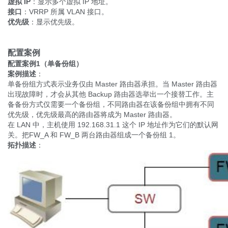
虚拟
IP
：显示多个虚拟 IP 地址。
接口
：VRRP 所属 VLAN 接口。
优先级
：显示优先级。
配置案例
配置案例1（单备份组）
案例描述
：
单备份组方式表示业务仅由 Master 路由器承担。当 Master 路由器
出现故障时，才会从其他 Backup 路由器选举出一个接替工作。主
备备份方式仅需要一个备份组，不同路由器在该备份组中拥有不同
优先级，优先级最高的路由器将成为 Master 路由器。
在 LAN 中，主机使用 192.168.31.1 这个 IP 地址作为它们的默认网
关。把FW_A 和 FW_B 两台路由器组成一个备份组 1。
拓扑描述
：