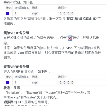
字符串按钮。如下图：
各选项的意义与“新建”时相同，唯一区别是“
接口
”和“
虚拟路由
ID
”不
能修改。
删除VRRP备份组
在已经建立好的备份组的操作选项中，点击”
“按钮，经确认后删
除。
注意：如果备份组所属的接口被“注销”，如 vlan 下的物理接口被热
拔除或者 vlan 接口被删除，那么该接口下所有的备份组都将自动被
删除。
查看VRRP备份组
进入 VRRP 配置页面，如下图：
状态
：显示
- “Initialize”，- “Backup”或- “Master”三种状态中的一种，其
中“Backup”和“Master”属于工作状态。
虚拟路由
ID
：显示备份组组号。