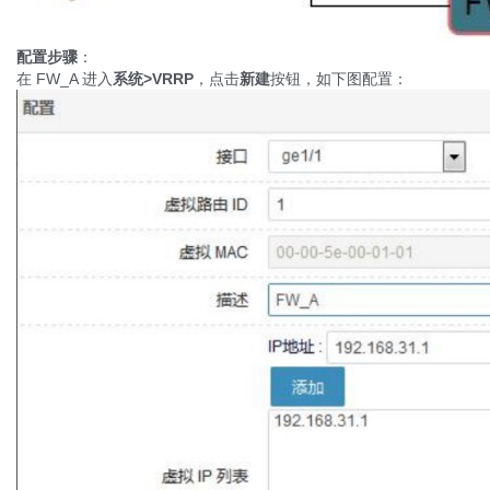
配置步骤
：
在 FW_A 进入
系统
>VRRP
，点击
新建
按钮，如下图配置：