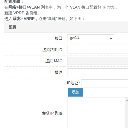
配置步骤
：
在
网络
>
接口
>VLAN
列表中，为一个 VLAN 接口配置好 IP 地址。
新建 VRRP 备份组。
进入
系统
> VRRP
，点击“新建”按钮。如下图：