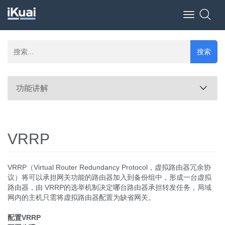
Toggle
navigation
搜索
功能讲解
VRRP
VRRP（Virtual Router Redundancy Protocol，虚拟路由器冗余协
议）将可以承担网关功能的路由器加入到备份组中，形成一台虚拟
路由器，由 VRRP的选举机制决定哪台路由器承担转发任务，局域
网内的主机只需将虚拟路由器配置为缺省网关。
配置VRRP