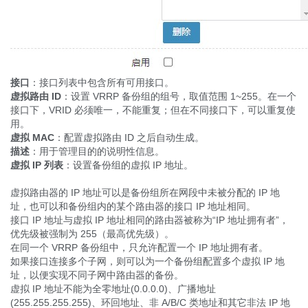
接口
：接口列表中包含所有可用接口。
虚拟路由
ID
：设置 VRRP 备份组的组号，取值范围 1~255。在一个
接口下，VRID 必须唯一，不能重复；但在不同接口下，可以重复使
用。
虚拟
MAC
：配置虚拟路由 ID 之后自动生成。
描述
：用于管理目的的说明性信息。
虚拟
IP
列表
：设置备份组的虚拟 IP 地址。
虚拟路由器的 IP 地址可以是备份组所在网段中未被分配的 IP 地
址，也可以和备份组内的某个路由器的接口 IP 地址相同。
接口 IP 地址与虚拟 IP 地址相同的路由器被称为“IP 地址拥有者”，
优先级被强制为 255（最高优先级）。
在同一个 VRRP 备份组中，只允许配置一个 IP 地址拥有者。
如果接口连接多个子网，则可以为一个备份组配置多个虚拟 IP 地
址，以便实现不同子网中路由器的备份。
虚拟 IP 地址不能为全零地址(0.0.0.0)、广播地址
(255.255.255.255)、环回地址、非 A/B/C 类地址和其它非法 IP 地