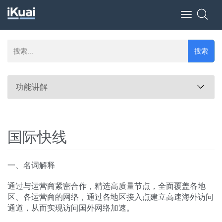
Toggle
navigation
搜索
功能讲解
国际快线
一、名词解释
通过与运营商紧密合作，精选高质量节点，全面覆盖各地
区、各运营商的网络，通过各地区接入点建立高速海外访问
通道，从而实现访问国外网络加速。