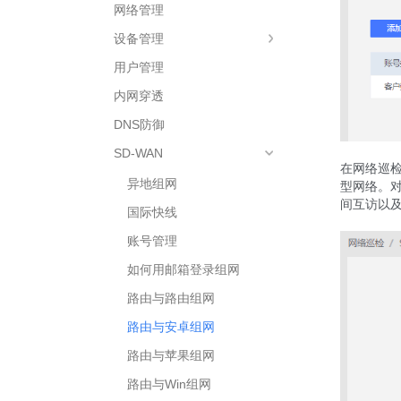
网络管理
设备管理
用户管理
内网穿透
DNS防御
SD-WAN
在网络巡检
异地组网
型网络。对
间互访以
国际快线
账号管理
如何用邮箱登录组网
路由与路由组网
路由与安卓组网
路由与苹果组网
路由与Win组网