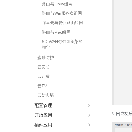
路由与Linux组网
路由与Win服务端组网
阿里云与爱快路由组网
路由与Mac组网
SD-WAN钉钉组织架构
绑定
蜜罐防护
云安防
云计费
云TV
云防火墙
配置管理
组网成功
开放应用
插件应用