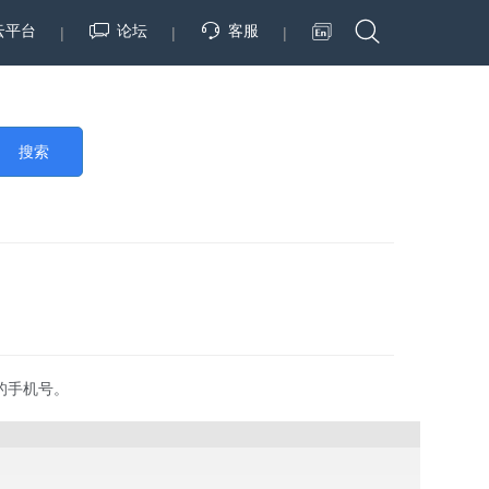
云平台
论坛
客服
|
|
|
搜索
的手机号。