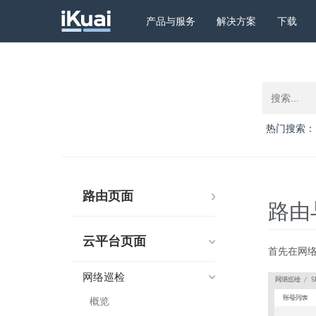
产品与服务
解决方案
下载
热门搜索：
路由页面
路由
云平台页面
首先在网络
网络巡检
概览