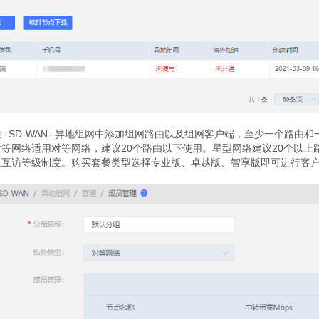
--SD-WAN--异地组网中添加组网路由以及组网客户端，至少一个路
等网络适用对等网络，建议20个路由以下使用。星型网络建议20个以
及互访等级制度。购买套餐类型选择专业版、卓越版、智享版即可进行客