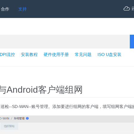
合作
支持
DPI流控
安装教程
硬件使用手册
常见问题
ISO U盘安装
与Android客户端组网
巡检--SD-WAN--账号管理。添加要进行组网的客户端，填写组网客户端